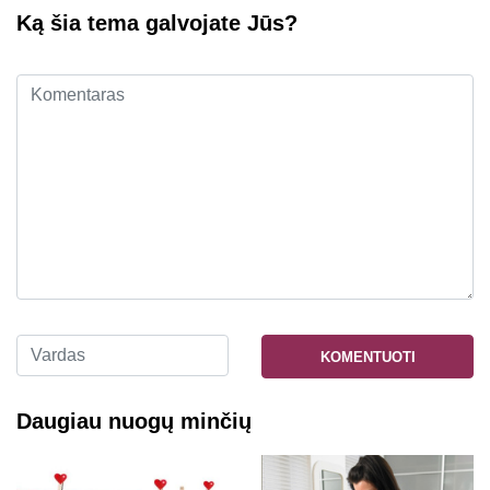
Ką šia tema galvojate Jūs?
KOMENTUOTI
Daugiau nuogų minčių