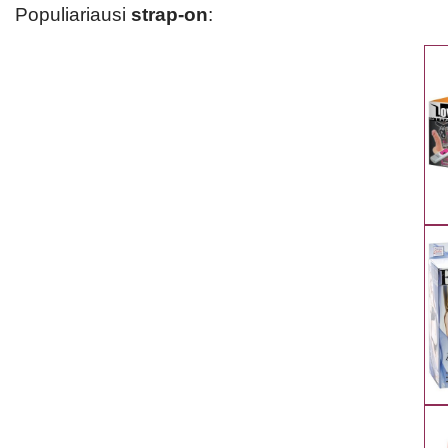
Populiariausi
strap-on
: