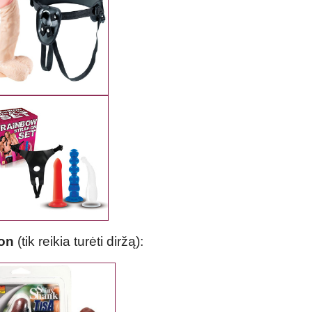
-on
(tik reikia turėti diržą):