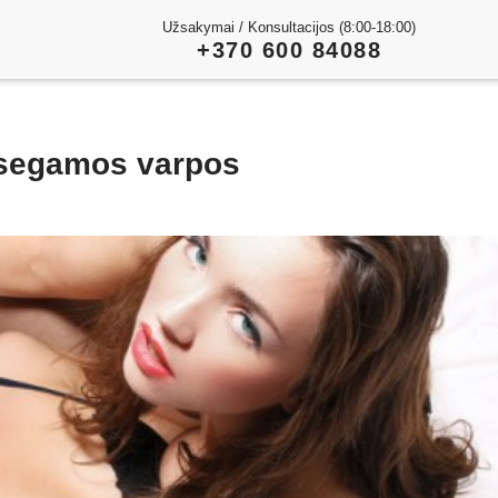
Užsakymai / Konsultacijos (8:00-18:00)
+370 600 84088
isegamos varpos