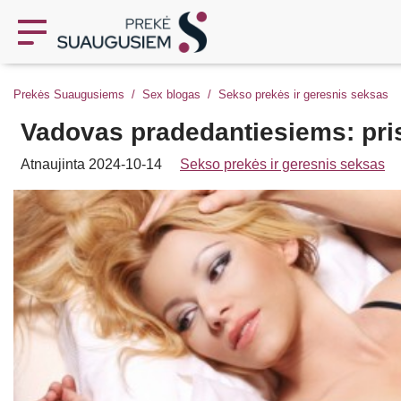
Prekės Suaugusiems
Sex blogas
Sekso prekės ir geresnis seksas
Vadovas pradedantiesiems: pr
Atnaujinta 2024-10-14
Sekso prekės ir geresnis seksas