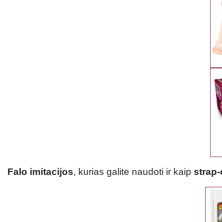
Falo imitacijos
, kurias galite naudoti ir kaip
strap