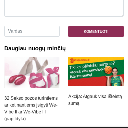
KOMENTUOTI
Daugiau nuogų minčių
Akcija: Atgauk visą išleistą
32 Sekso pozos turintiems
sumą
ar ketinantiems įsigyti We-
Vibe II ar We-Vibe III
(papildyta)