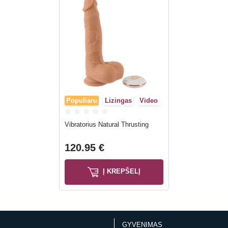
Populiaru
Lizingas
Video
Vibratorius Natural Thrusting
120.95 €
Į KREPŠELĮ
GYVENIMAS