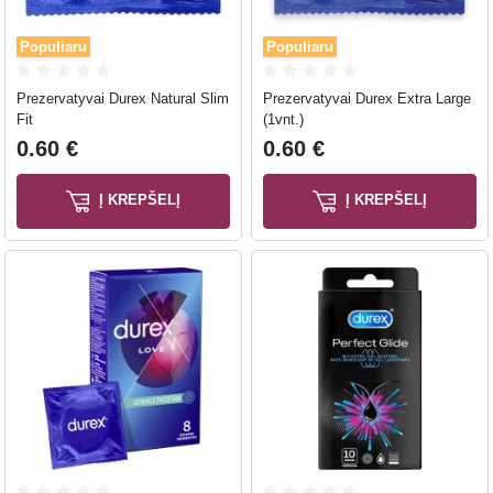
Populiaru
Populiaru
Prezervatyvai Durex Natural Slim
Prezervatyvai Durex Extra Large
Fit
(1vnt.)
0.60 €
0.60 €
Į KREPŠELĮ
Į KREPŠELĮ