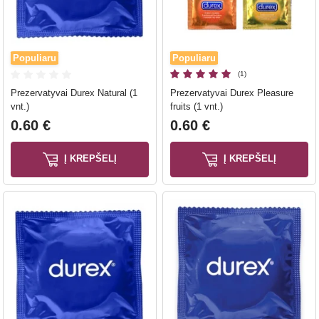
Populiaru
Populiaru
(1)
Prezervatyvai Durex Natural (1
Prezervatyvai Durex Pleasure
vnt.)
fruits (1 vnt.)
0.60 €
0.60 €
Į KREPŠELĮ
Į KREPŠELĮ