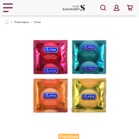
Prezervatyvai
Durex
Populiaru