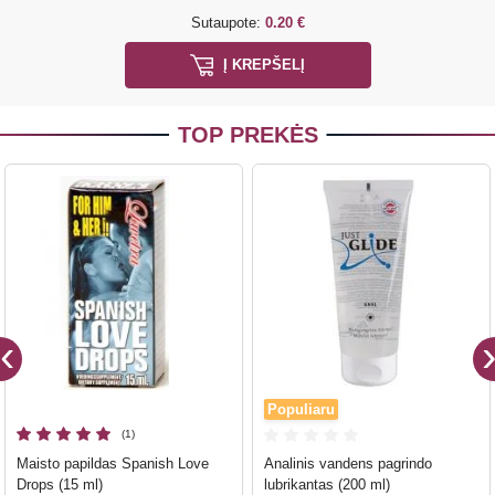
Sutaupote:
0.20 €
Į KREPŠELĮ
TOP PREKĖS
Populiaru
(1)
Maisto papildas Spanish Love
Analinis vandens pagrindo
Drops (15 ml)
lubrikantas (200 ml)