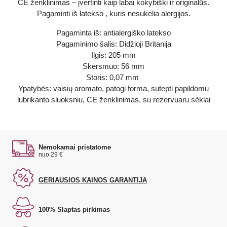
CE ženklinimas – įvertinti kaip labai kokybiški ir originalūs.
Pagaminti iš latekso , kuris nesukelia alergijos.
Pagaminta iš: antialergiško latekso
Pagaminimo šalis: Didžioji Britanija
Ilgis: 205 mm
Skersmuo: 56 mm
Storis: 0,07 mm
Ypatybės: vaisių aromato, patogi forma, sutepti papildomu
lubrikanto sluoksniu, CE ženklinimas, su rezervuaru sėklai
Nemokamai pristatome
nuo 29 €
GERIAUSIOS KAINOS GARANTIJA
100% Slaptas pirkimas