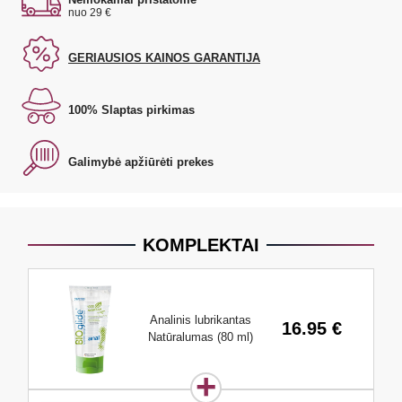
nuo 29 €
GERIAUSIOS KAINOS GARANTIJA
100% Slaptas pirkimas
Galimybė apžiūrėti prekes
KOMPLEKTAI
Analinis lubrikantas
16.95 €
Natūralumas (80 ml)