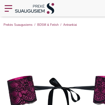
Prekės Suaugusiems
BDSM & Fetish
Antrankiai