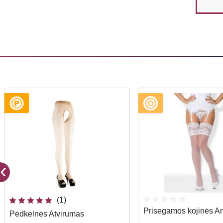
(1)
Prisegamos kojinės A
Pėdkelnės Atvirumas