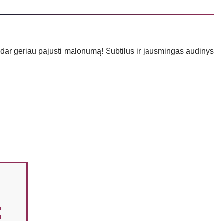
s dar geriau pajusti malonumą! Subtilus ir jausmingas audinys
: