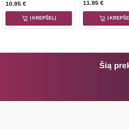
11.95 €
10.95 €
Į KREPŠELĮ
Į KREPŠE
Šią pre