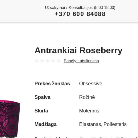
Užsakymai / Konsultacijos (8:00-18:00)
+370 600 84088
Antrankiai Roseberry
Parašyti atsiliepimą
Prekės ženklas
Obsessive
Spalva
Rožinė
Skirta
Moterims
Medžiaga
Elastanas, Poliesteris