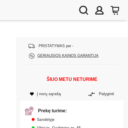
PRISTATYMAS per -
GERIAUSIOS KAINOS GARANTIJA
ŠIUO METU NETURIME
Į norų sąrašą
Palyginti
Prekę turime:
Sandėlyje
Vilniuje, Gedimino pr. 45