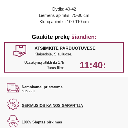
Dydis: 40-42
Liemens apimtis: 75-90 cm
Klubų apimtis: 100-110 cm
Gaukite prekę
šiandien:
ATSIIMKITE PARDUOTUVĖSE
Klaipėdoje, Šiauliuose.
11:40:
Užsakymą atlikti iki 17h
Jums liko:
Nemokamai pristatome
nuo 29 €
GERIAUSIOS KAINOS GARANTIJA
100% Slaptas pirkimas