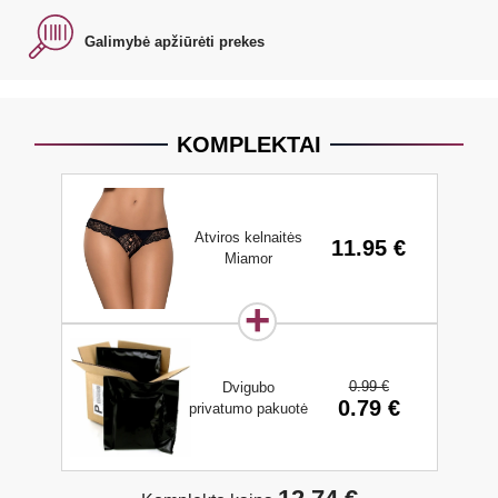
Galimybė apžiūrėti prekes
KOMPLEKTAI
Atviros kelnaitės
11.95 €
Miamor
0.99 €
Dvigubo
0.79 €
privatumo pakuotė