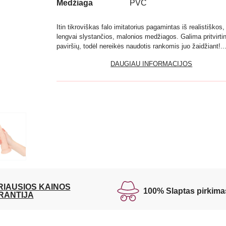
Medžiaga
PVC
Itin tikroviškas falo imitatorius pagamintas iš realistiškos,
lengvai slystančios, malonios medžiagos. Galima pritvirtint
paviršių, todėl nereikės naudotis rankomis juo žaidžiant!..
DAUGIAU INFORMACIJOS
RIAUSIOS KAINOS
100% Slaptas pirkima
RANTIJA