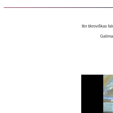
Itin tikroviškas f
Galima 