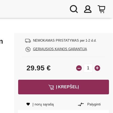
n
NEMOKAMAS PRISTATYMAS per 1-2 d.d.
GERIAUSIOS KAINOS GARANTIJA
29.95
€
–
+
Į KREPŠELĮ
Į norų sąrašą
Palyginti