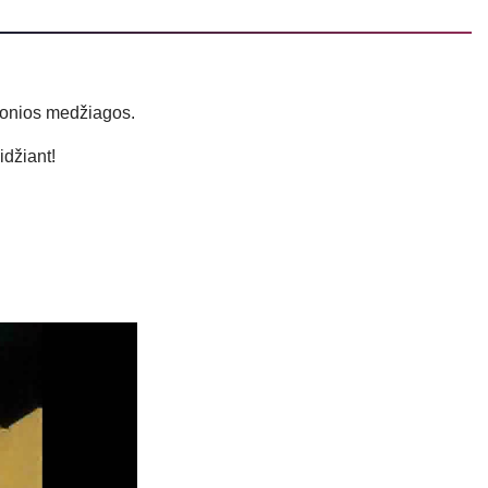
malonios medžiagos.
idžiant!