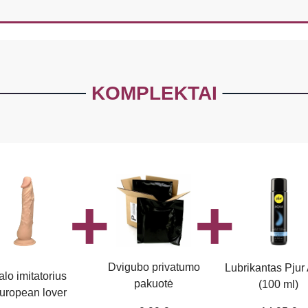
KOMPLEKTAI
Dvigubo privatumo
Lubrikantas Pjur
alo imitatorius
pakuotė
(100 ml)
uropean lover