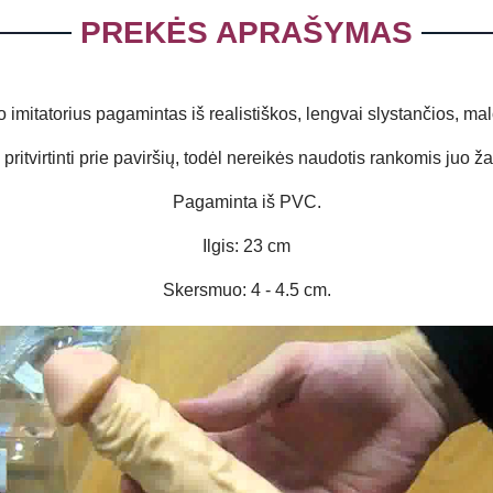
PREKĖS APRAŠYMAS
alo imitatorius pagamintas iš realistiškos, lengvai slystančios, 
pritvirtinti prie paviršių, todėl nereikės naudotis rankomis juo ža
Pagaminta iš PVC.
Ilgis: 23 cm
Skersmuo: 4 - 4.5 cm.