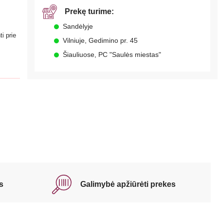
Prekę turime:
Sandėlyje
i prie
Vilniuje, Gedimino pr. 45
.
Šiauliuose, PC "Saulės miestas"
s
Galimybė apžiūrėti prekes