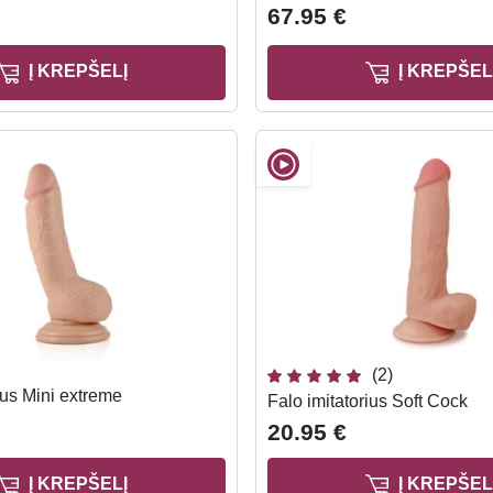
67.95 €
Į KREPŠELĮ
Į KREPŠEL
(2)
ius Mini extreme
Falo imitatorius Soft Cock
20.95 €
Į KREPŠELĮ
Į KREPŠEL