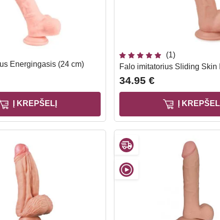
(1)
ius Energingasis (24 cm)
Falo imitatorius Sliding Skin
34.95 €
Į KREPŠELĮ
Į KREPŠEL