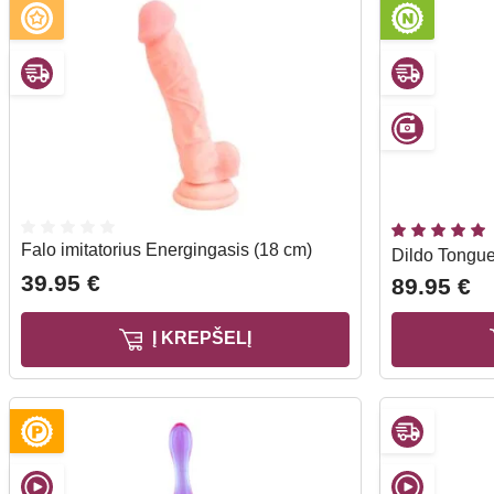
Falo imitatorius Energingasis (18 cm)
Dildo Tongu
39.95 €
89.95 €
Į KREPŠELĮ