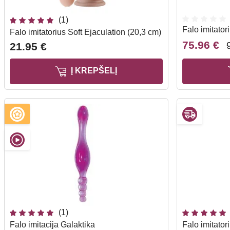
(1)
Falo imitator
Falo imitatorius Soft Ejaculation (20,3 cm)
75.96 €
21.95 €
Į KREPŠELĮ
(1)
Falo imitacija Galaktika
Falo imitator