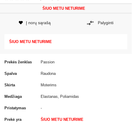
ŠIUO METU NETURIME
Į norų sąrašą
Palyginti
ŠIUO METU NETURIME
Prekės ženklas
Passion
Spalva
Raudona
Skirta
Moterims
Medžiaga
Elastanas, Poliamidas
Pristatymas
-
Prekė yra
ŠIUO METU NETURIME