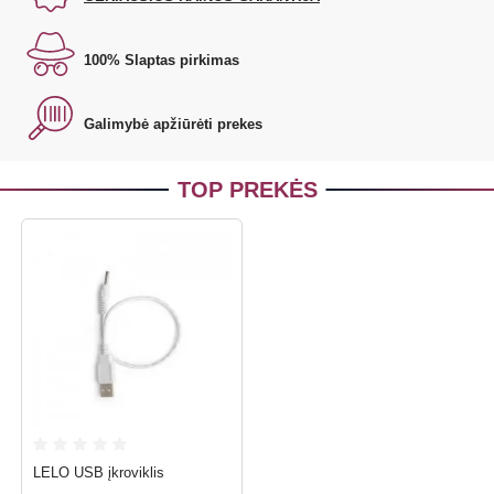
100% Slaptas pirkimas
Galimybė apžiūrėti prekes
TOP PREKĖS
LELO USB įkroviklis