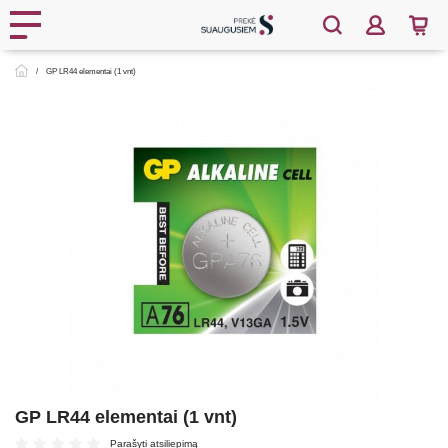
GP LR44 elementai (1 vnt)
GP LR44 elementai (1 vnt)
Parašyti atsiliepimą