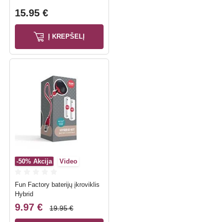
15.95 €
Į KREPŠELĮ
-50%
Akcija
Video
Fun Factory baterijų įkroviklis
Hybrid
9.97 €
19.95 €