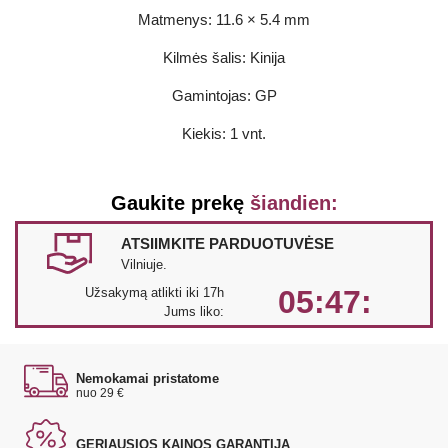
Matmenys: 11.6 × 5.4 mm
Kilmės šalis: Kinija
Gamintojas: GP
Kiekis: 1 vnt.
Gaukite prekę
šiandien:
ATSIIMKITE PARDUOTUVĖSE
Vilniuje.
05:47:
Užsakymą atlikti iki 17h
Jums liko:
Nemokamai pristatome
nuo 29 €
GERIAUSIOS KAINOS GARANTIJA