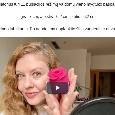
iatorius turi 11 pulsacijos režimų valdomų vieno mygtuko pasp
Ilgis - 7 cm, aukštis - 6,2 cm, plotis - 6,2 cm.
 lubrikantu. Po naudojimo nuplaukite šiltu vandeniu ir nuvalyki
Play
Video