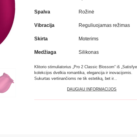
Spalva
Rožinė
Vibracija
Reguliuojamas režimas
Skirta
Moterims
Medžiaga
Silikonas
Klitorio stimuliatorius „Pro 2 Classic Blossom“ iš „Satisfye
kolekcijos dvelkia romantika, elegancija ir inovacijomis.
Sukurtas vertinančioms ne tik estetiką, bet ir...
DAUGIAU INFORMACIJOS