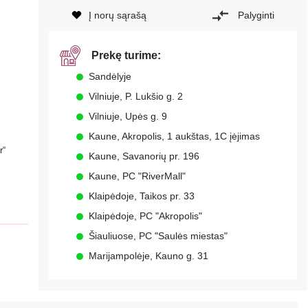
Į norų sąrašą
Palyginti
Prekę turime:
Sandėlyje
Vilniuje, P. Lukšio g. 2
Vilniuje, Upės g. 9
Kaune, Akropolis, 1 aukštas, 1C įėjimas
r“
Kaune, Savanorių pr. 196
Kaune, PC "RiverMall"
Klaipėdoje, Taikos pr. 33
Klaipėdoje, PC "Akropolis"
Šiauliuose, PC "Saulės miestas"
Marijampolėje, Kauno g. 31