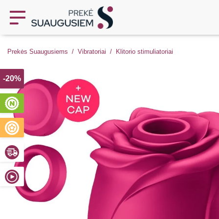
Prekės Suaugusiems
Vibratoriai
Klitorio stimuliatoriai
-20%