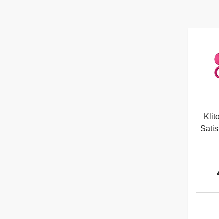
Klit
Satis