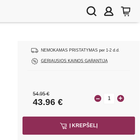
NEMOKAMAS PRISTATYMAS per 1-2 d.d.
GERIAUSIOS KAINOS GARANTIJA
54.95 €
–
+
43.96
€
Į KREPŠELĮ