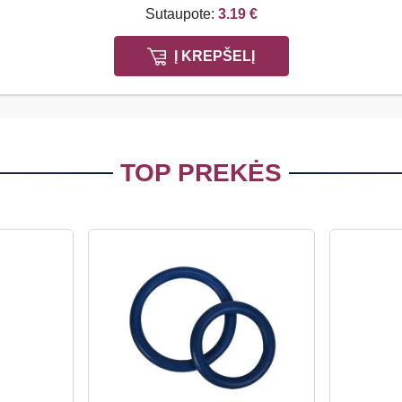
Sutaupote:
3.19 €
Į KREPŠELĮ
TOP PREKĖS