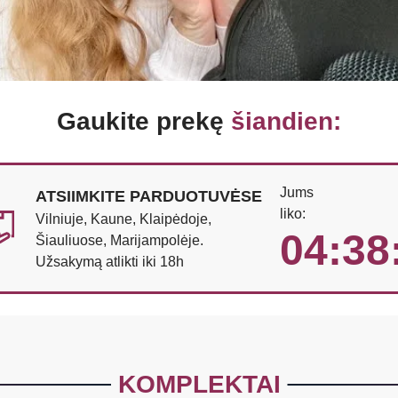
Gaukite prekę
šiandien:
Jums
ATSIIMKITE PARDUOTUVĖSE
liko:
Vilniuje, Kaune, Klaipėdoje,
04:38
Šiauliuose, Marijampolėje.
Užsakymą atlikti iki 18h
KOMPLEKTAI