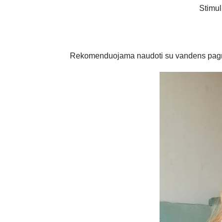
Stimul
Rekomenduojama naudoti su vandens pagrindo