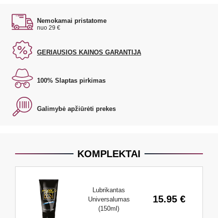
Nemokamai pristatome
nuo 29 €
GERIAUSIOS KAINOS GARANTIJA
100% Slaptas pirkimas
Galimybė apžiūrėti prekes
KOMPLEKTAI
Lubrikantas
15.95 €
Universalumas
(150ml)