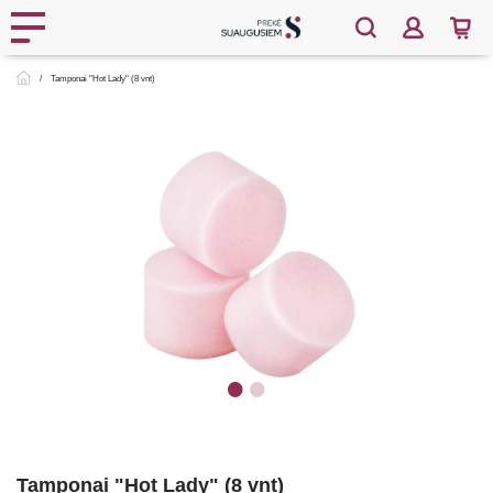
Tamponai "Hot Lady" (8 vnt)
Tamponai "Hot Lady" (8 vnt)