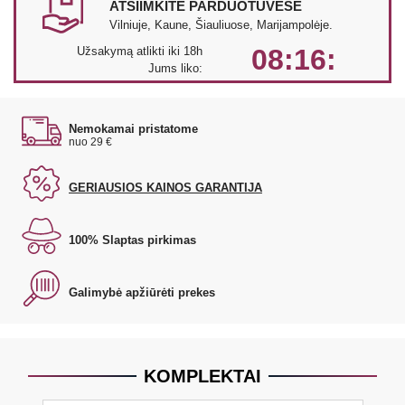
ATSIIMKITE PARDUOTUVĖSE
Vilniuje, Kaune, Šiauliuose, Marijampolėje.
08:16:
Užsakymą atlikti iki 18h
Jums liko:
Nemokamai pristatome
nuo 29 €
GERIAUSIOS KAINOS GARANTIJA
100% Slaptas pirkimas
Galimybė apžiūrėti prekes
KOMPLEKTAI