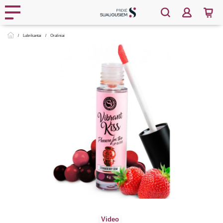
Lubrikantai
Oraliniai
Video