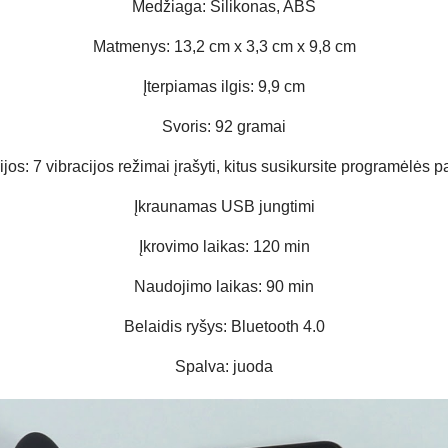
Medžiaga: Silikonas, ABS
Matmenys: 13,2 cm x 3,3 cm x 9,8 cm
Įterpiamas ilgis: 9,9 cm
Svoris: 92 gramai
jos: 7 vibracijos režimai įrašyti, kitus susikursite programėlės 
Įkraunamas USB jungtimi
Įkrovimo laikas: 120 min
Naudojimo laikas: 90 min
Belaidis ryšys: Bluetooth 4.0
Spalva: juoda