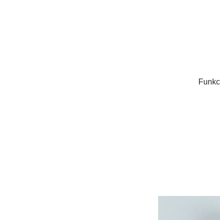
Funkci