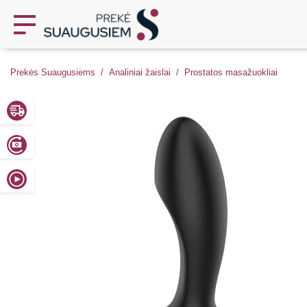
Prekės Suaugusiems
Analiniai žaislai
Prostatos masažuokliai