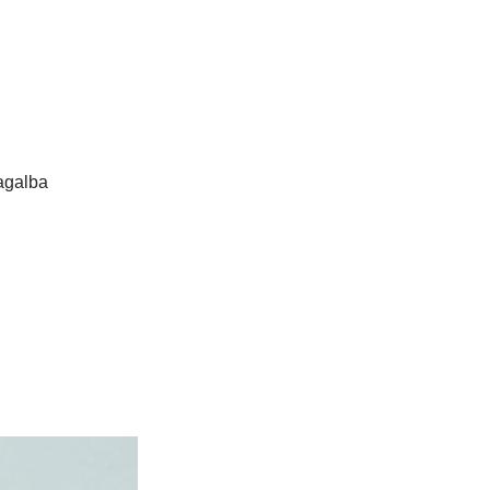
pagalba