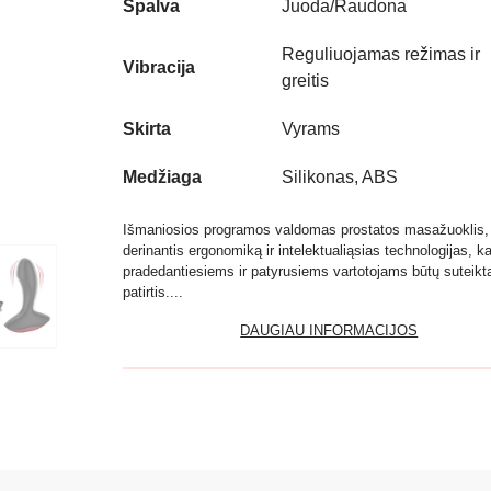
Spalva
Juoda/Raudona
Reguliuojamas režimas ir
Vibracija
greitis
Skirta
Vyrams
Medžiaga
Silikonas, ABS
Išmaniosios programos valdomas prostatos masažuoklis,
derinantis ergonomiką ir intelektualiąsias technologijas, k
pradedantiesiems ir patyrusiems vartotojams būtų suteikta
patirtis....
DAUGIAU INFORMACIJOS