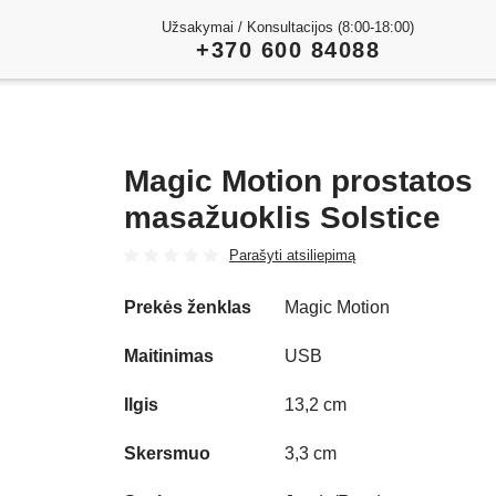
Užsakymai / Konsultacijos (8:00-18:00)
+370 600 84088
Magic Motion prostatos
masažuoklis Solstice
Parašyti atsiliepimą
Prekės ženklas
Magic Motion
Play
Maitinimas
USB
Video
Ilgis
13,2 cm
Skersmuo
3,3 cm