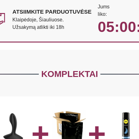
Jums
ATSIIMKITE PARDUOTUVĖSE
liko:
Klaipėdoje, Šiauliuose.
05:00
Užsakymą atlikti iki 18h
KOMPLEKTAI