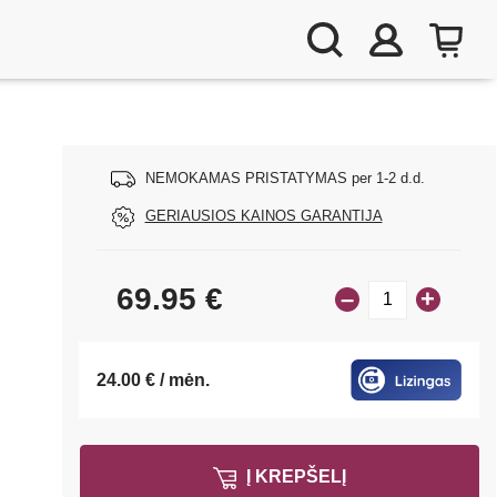
NEMOKAMAS PRISTATYMAS per 1-2 d.d.
GERIAUSIOS KAINOS GARANTIJA
69.95
€
–
+
24.00 € / mėn.
Į KREPŠELĮ