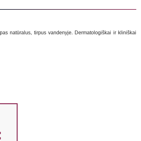
as natūralus, tirpus vandenyje. Dermatologiškai ir kliniškai
: