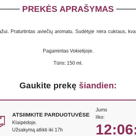
PREKĖS APRAŠYMAS
ui. Praturtintas aviečių aromatu. Sudėtyje nėra cukraus, kvap
Pagamintas Vokietijoje.
Tūris: 150 ml.
Gaukite prekę
šiandien:
Jums
ATSIIMKITE PARDUOTUVĖSE
liko:
Klaipėdoje.
12:06
Užsakymą atlikti iki 17h