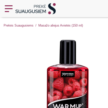
Prekės Suaugusiems
Masažo aliejus Avietės (150 ml)