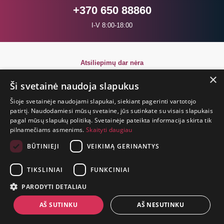
+370 650 88860
I-V 8:00-18:00
Atsiliepimų dar nėra
Būkite pirmi!
×
Ši svetainė naudoja slapukus
Parašyk atsiliepimą ir GAUK DOVANĄ!
Šioje svetainėje naudojami slapukai, siekiant pagerinti vartotojo
patirtį. Naudodamiesi mūsų svetaine, jūs sutinkate su visais slapukais
pagal mūsų slapukų politiką. Svetainėje pateikta informacija skirta tik
GYVENIMAS
pilnamečiams asmenims.
Skaityti daugiau
TRUMPAS.
PATIRK
BŪTINIEJI
VEIKIMĄ GERINANTYS
NUOTYKĮ.
TIKSLINIAI
FUNKCINIAI
+370 650 88860
PARODYTI DETALIAU
prekes@suaugusiems.lt
AŠ SUTINKU
AŠ NESUTINKU
P. Lukšio g. 2, Vilnius ("Sigma" teritorija)