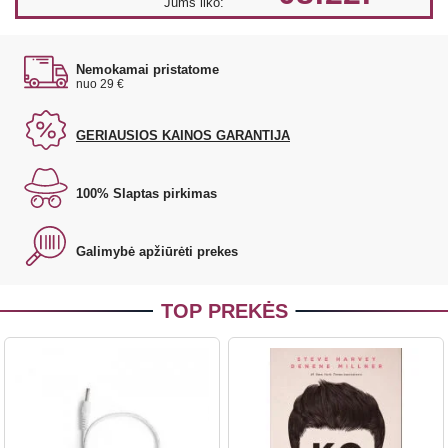
Jums liko:
Nemokamai pristatome
nuo 29 €
GERIAUSIOS KAINOS GARANTIJA
100% Slaptas pirkimas
Galimybė apžiūrėti prekes
TOP PREKĖS