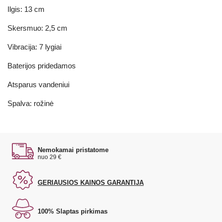
Ilgis: 13 cm
Skersmuo: 2,5 cm
Vibracija: 7 lygiai
Baterijos pridedamos
Atsparus vandeniui
Spalva: rožinė
Nemokamai pristatome
nuo 29 €
GERIAUSIOS KAINOS GARANTIJA
100% Slaptas pirkimas