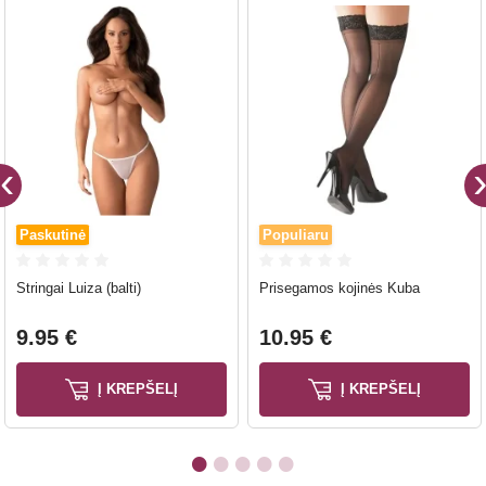
Paskutinė
Populiaru
Stringai Luiza (balti)
Prisegamos kojinės Kuba
9.95 €
10.95 €
Į KREPŠELĮ
Į KREPŠELĮ