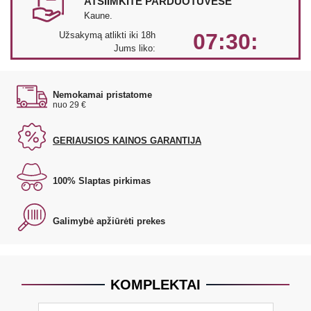
ATSIIMKITE PARDUOTUVĖSE
Kaune.
07:30:
Užsakymą atlikti iki 18h
Jums liko:
Nemokamai pristatome
nuo 29 €
GERIAUSIOS KAINOS GARANTIJA
100% Slaptas pirkimas
Galimybė apžiūrėti prekes
KOMPLEKTAI