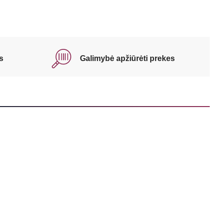
s
Galimybė apžiūrėti prekes