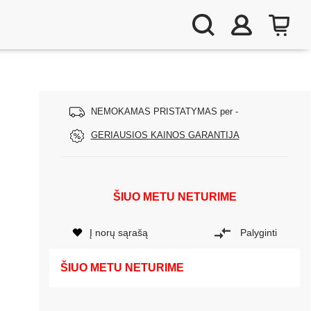
NEMOKAMAS PRISTATYMAS per -
GERIAUSIOS KAINOS GARANTIJA
ŠIUO METU NETURIME
Į norų sąrašą
Palyginti
ŠIUO METU NETURIME