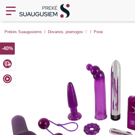
Prekės Suaugusiems
Dovanos, pramogos ♡
Porai
-40%