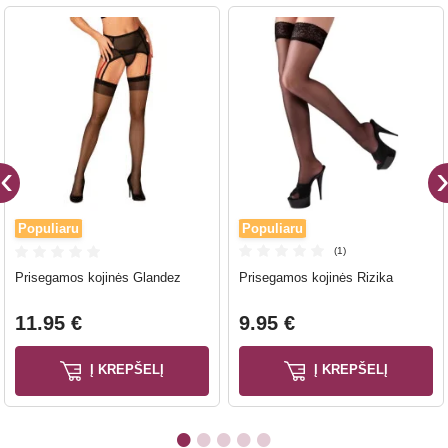
Populiaru
Populiaru
(1)
Prisegamos kojinės Glandez
Prisegamos kojinės Rizika
11.95 €
9.95 €
Į KREPŠELĮ
Į KREPŠELĮ