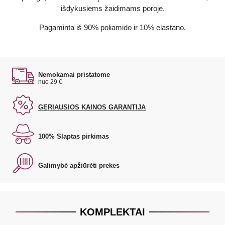
išdykusiems žaidimams poroje.
Pagaminta iš 90% poliamido ir 10% elastano.
Nemokamai pristatome
nuo 29 €
GERIAUSIOS KAINOS GARANTIJA
100% Slaptas pirkimas
Galimybė apžiūrėti prekes
KOMPLEKTAI