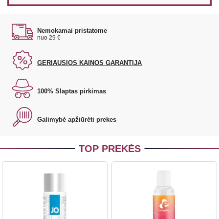
Nemokamai pristatome
nuo 29 €
GERIAUSIOS KAINOS GARANTIJA
100% Slaptas pirkimas
Galimybė apžiūrėti prekes
TOP PREKĖS