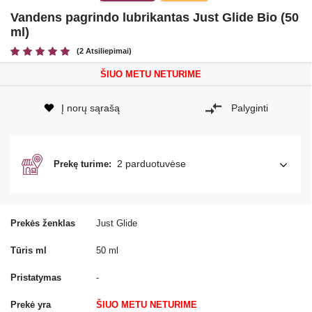
Vandens pagrindo lubrikantas Just Glide Bio (50
ml)
(2 Atsiliepimai)
ŠIUO METU NETURIME
Į norų sąrašą
Palyginti
2 parduotuvėse
Prekę turime:
Prekės ženklas
Just Glide
Tūris ml
50 ml
Pristatymas
-
Prekė yra
ŠIUO METU NETURIME