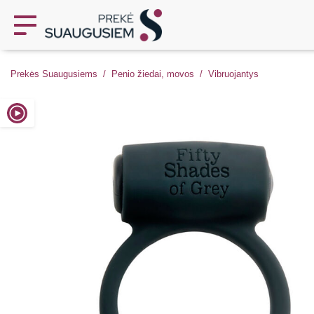
Prekės Suaugusiems
Penio žiedai, movos
Vibruojantys