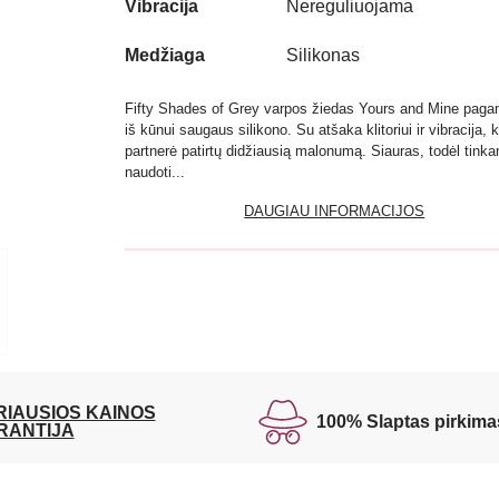
Vibracija
Nereguliuojama
Medžiaga
Silikonas
Fifty Shades of Grey varpos žiedas Yours and Mine paga
iš kūnui saugaus silikono. Su atšaka klitoriui ir vibracija, 
partnerė patirtų didžiausią malonumą. Siauras, todėl tink
naudoti...
DAUGIAU INFORMACIJOS
RIAUSIOS KAINOS
100% Slaptas pirkima
RANTIJA