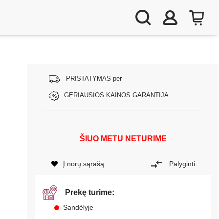
PRISTATYMAS per -
GERIAUSIOS KAINOS GARANTIJA
ŠIUO METU NETURIME
Į norų sąrašą
Palyginti
Prekę turime:
Sandėlyje