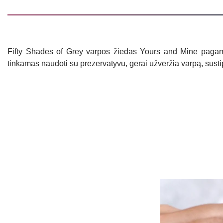
Fifty Shades of Grey varpos žiedas Yours and Mine pagamint
tinkamas naudoti su prezervatyvu, gerai užveržia varpą, susti