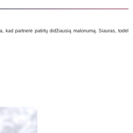
a, kad partnerė patirtų didžiausią malonumą. Siauras, todėl