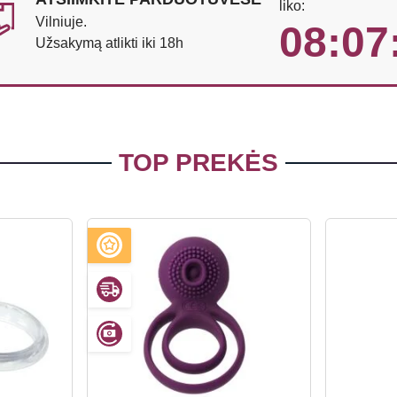
liko:
Vilniuje.
08:07
Užsakymą atlikti iki 18h
TOP PREKĖS