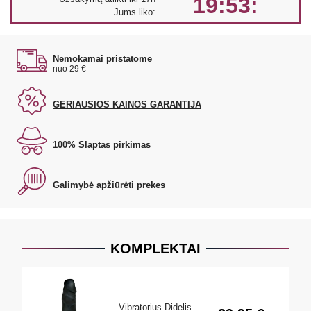
19:53:
Jums liko:
Nemokamai pristatome
nuo 29 €
GERIAUSIOS KAINOS GARANTIJA
100% Slaptas pirkimas
Galimybė apžiūrėti prekes
KOMPLEKTAI
Vibratorius Didelis