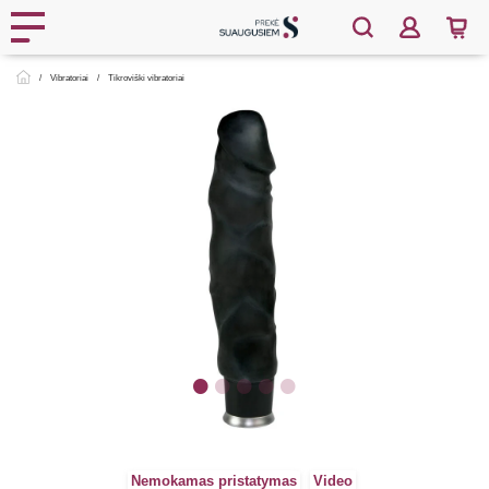
Vibratoriai
Tikroviški vibratoriai
Nemokamas pristatymas
Video