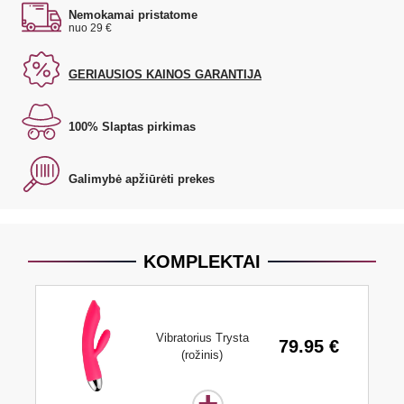
Nemokamai pristatome
nuo 29 €
GERIAUSIOS KAINOS GARANTIJA
100% Slaptas pirkimas
Galimybė apžiūrėti prekes
KOMPLEKTAI
Vibratorius Trysta
79.95 €
(rožinis)