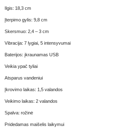
Ilgis: 18,3 cm
Įterpimo gylis: 9,8 cm
Skersmuo: 2,4 – 3 cm
Vibracija: 7 lygiai, 5 intensyvumai
Baterijos: įkraunamas USB
Veikia ypač tyliai
Atsparus vandeniui
Įkrovimo laikas: 1,5 valandos
Veikimo laikas: 2 valandos
Spalva: rožinė
Pridedamas maišelis laikymui