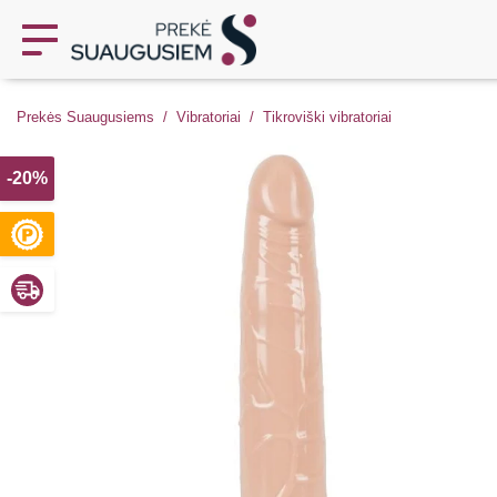
Prekės Suaugusiems
Vibratoriai
Tikroviški vibratoriai
-20%