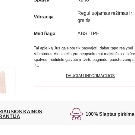
Reguliuojamas režimas ir
Vibracija
greitis
Medžiaga
ABS, TPE
Tai apie ką Jūs galėjote tik pasvajoti, dabar tapo realybe!
Vibratorius Vienintelis yra neapsakomai realistiškas - kūn
spalvos, nedidele galvute ir tvirtu pagrindu, puoštu venų r
ir...
DAUGIAU INFORMACIJOS
RIAUSIOS KAINOS
100% Slaptas pirkima
RANTIJA