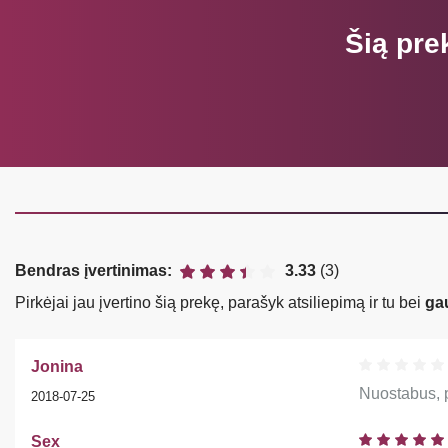
Šią pre
Bendras įvertinimas:
3.33
(3)
Pirkėjai jau įvertino šią prekę, parašyk atsiliepimą ir tu bei
ga
Jonina
Nuostabus, p
2018-07-25
Sex