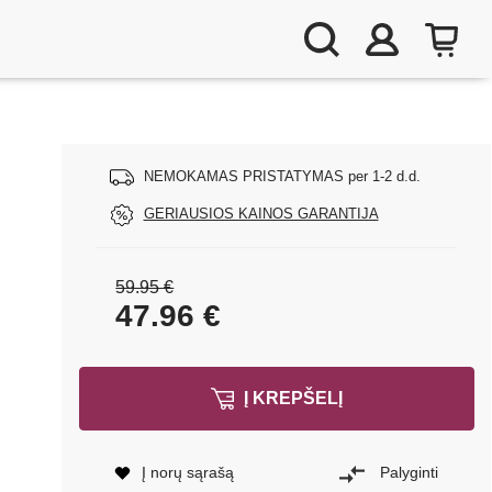
NEMOKAMAS PRISTATYMAS per 1-2 d.d.
GERIAUSIOS KAINOS GARANTIJA
59.95 €
47.96
€
Į KREPŠELĮ
Į norų sąrašą
Palyginti