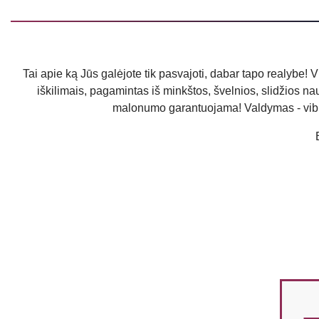
Tai apie ką Jūs galėjote tik pasvajoti, dabar tapo realybe! V
iškilimais, pagamintas iš minkštos, švelnios, slidžios nau
malonumo garantuojama! Valdymas - vibrato