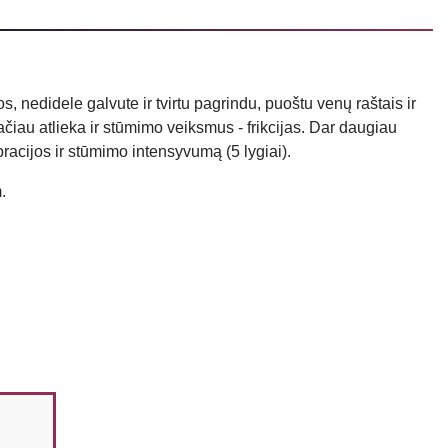
s, nedidele galvute ir tvirtu pagrindu, puoštu venų raštais ir
tačiau atlieka ir stūmimo veiksmus - frikcijas. Dar daugiau
racijos ir stūmimo intensyvumą (5 lygiai).
.