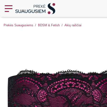
Prekės Suaugusiems
BDSM & Fetish
Akių raiščiai