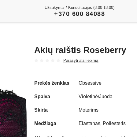
Užsakymai / Konsultacijos (8:00-18:00)
+370 600 84088
Akių raištis Roseberry
Parašyti atsiliepimą
Prekės ženklas
Obsessive
Spalva
Violetinė/Juoda
Skirta
Moterims
Medžiaga
Elastanas, Poliesteris