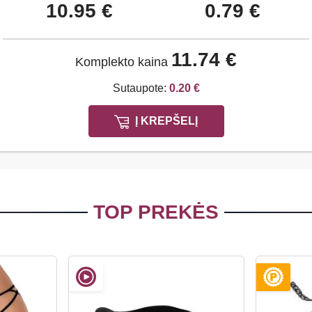
10.95 €
0.79 €
11.74 €
Komplekto kaina
Sutaupote:
0.20 €
Į KREPŠELĮ
TOP PREKĖS