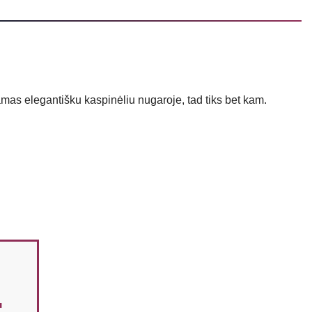
mas elegantišku kaspinėliu nugaroje, tad tiks bet kam.
: