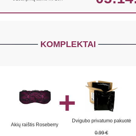
KOMPLEKTAI
Dvigubo privatumo pakuotė
Akių raištis Roseberry
0.99 €