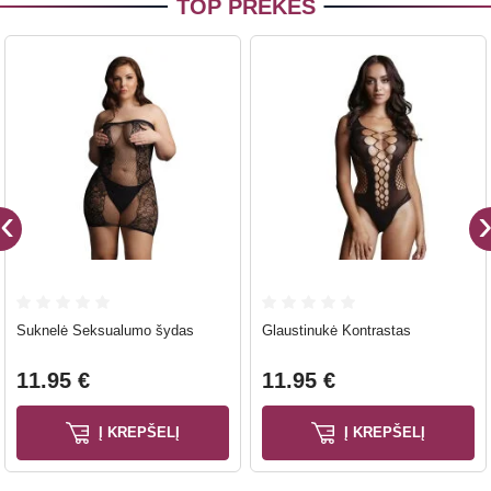
TOP PREKĖS
Suknelė Seksualumo šydas
Glaustinukė Kontrastas
11.95 €
11.95 €
Į KREPŠELĮ
Į KREPŠELĮ