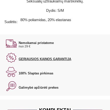
Seksualių užtraukiamų marškinėlių.
Dydis: S/M
80% poliamidas, 20% elastanas
Sudėtis:
Nemokamai pristatome
nuo 29 €
GERIAUSIOS KAINOS GARANTIJA
100% Slaptas pirkimas
Galimybė apžiūrėti prekes