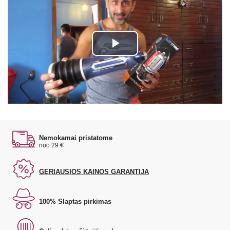
Play
Video
Nemokamai pristatome
nuo 29 €
GERIAUSIOS KAINOS GARANTIJA
100% Slaptas pirkimas